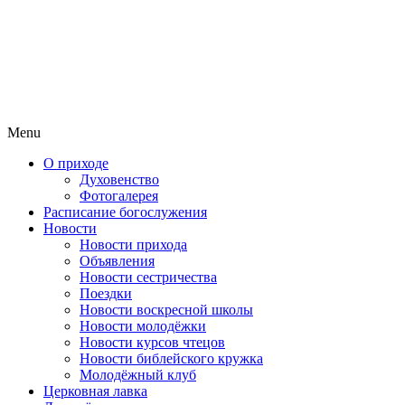
Menu
О приходе
Духовенство
Фотогалерея
Расписание богослужения
Новости
Новости прихода
Объявления
Новости сестричества
Поездки
Новости воскресной школы
Новости молодёжки
Новости курсов чтецов
Новости библейского кружка
Молодёжный клуб
Церковная лавка