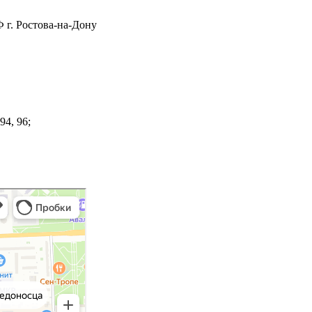
 г. Ростова-на-Дону
4, 96;