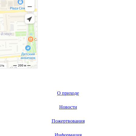
О приходе
Новости
Пожертвования
Информация