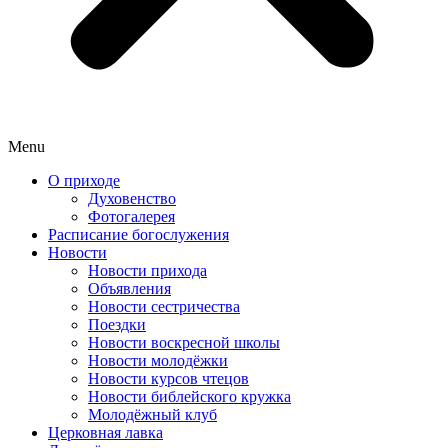
Menu
О приходе
Духовенство
Фотогалерея
Расписание богослужения
Новости
Новости прихода
Объявления
Новости сестричества
Поездки
Новости воскресной школы
Новости молодёжки
Новости курсов чтецов
Новости библейского кружка
Молодёжный клуб
Церковная лавка