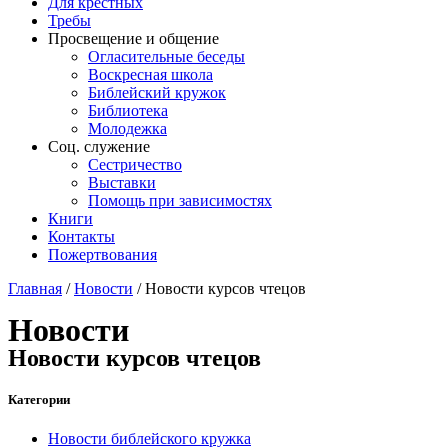
Для крёстных
Требы
Просвещение и общение
Огласительные беседы
Воскресная школа
Библейский кружок
Библиотека
Молодежка
Соц. служение
Сестричество
Выставки
Помощь при зависимостях
Книги
Контакты
Пожертвования
Главная
/
Новости
/
Новости курсов чтецов
Новости
Новости курсов чтецов
Категории
Новости библейского кружка