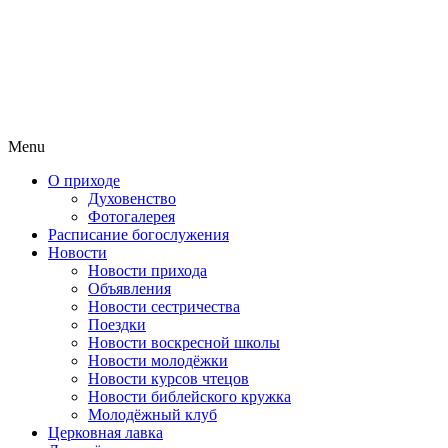
Menu
О приходе
Духовенство
Фотогалерея
Расписание богослужения
Новости
Новости прихода
Объявления
Новости сестричества
Поездки
Новости воскресной школы
Новости молодёжки
Новости курсов чтецов
Новости библейского кружка
Молодёжный клуб
Церковная лавка