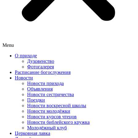
Menu
О приходе
Духовенство
Фотогалерея
Расписание богослужения
Новости
Новости прихода
Объявления
Новости сестричества
Поездки
Новости воскресной школы
Новости молодёжки
Новости курсов чтецов
Новости библейского кружка
Молодёжный клуб
Церковная лавка