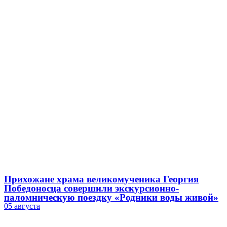
Прихожане храма великомученика Георгия
Победоносца совершили экскурсионно-
паломническую поездку «Родники воды живой»
05 августа