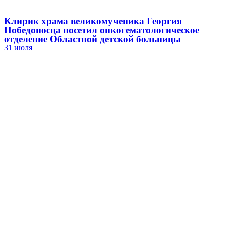
Клирик храма великомученика Георгия
Победоносца посетил онкогематологическое
отделение Областной детской больницы
31 июля