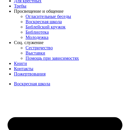
Для крёстных
Требы
Просвещение и общение
Огласительные беседы
Воскресная школа
Библейский кружок
Библиотека
Молодежка
Соц. служение
Сестричество
Выставки
Помощь при зависимостях
Книги
Контакты
Пожертвования
Воскресная школа