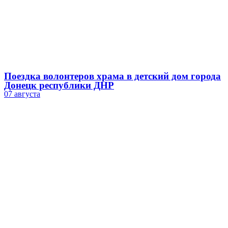
Поездка волонтеров храма в детский дом города
Донецк республики ДНР
07 августа