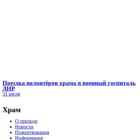
Поездка волонтёров храма в военный госпиталь
ДНР
31 июля
Храм
О приходе
Новости
Пожертвования
Информация