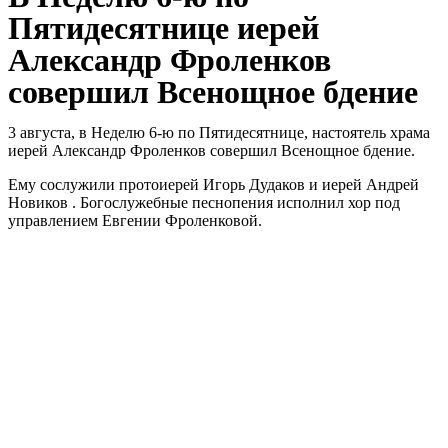
Пятидесятнице иерей
Александр Фроленков
совершил Всенощное бдение
3 августа, в Неделю 6-ю по Пятидесятнице, настоятель храма
иерей Александр Фроленков совершил Всенощное бдение.
Ему сослужили протоиерей Игорь Дудаков и иерей Андрей
Новиков . Богослужебные песнопения исполнил хор под
управлением Евгении Фроленковой.