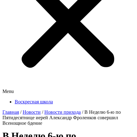
Menu
Воскресная школа
Главная
/
Новости
/
Новости прихода
/
В Неделю 6-ю по
Пятидесятнице иерей Александр Фроленков совершил
Всенощное бдение
В Неделю 6-ю по