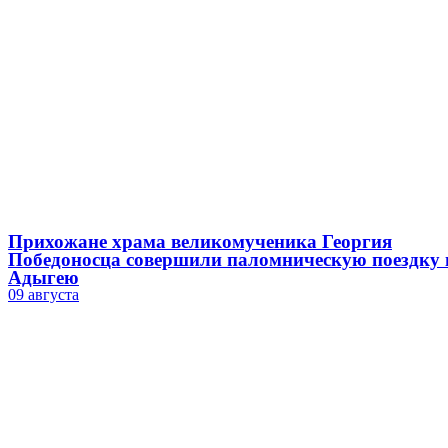
Прихожане храма великомученика Георгия
Победоносца совершили паломническую поездку 
Адыгею
09 августа