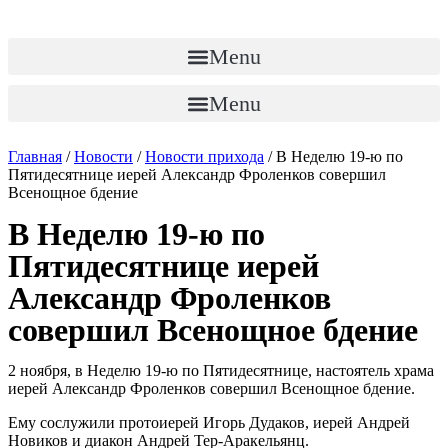
Перейти
к
содержимому
Menu
Menu
Главная
/
Новости
/
Новости прихода
/
В Неделю 19-ю по
Пятидесятнице иерей Александр Фроленков совершил
Всенощное бдение
В Неделю 19-ю по
Пятидесятнице иерей
Александр Фроленков
совершил Всенощное бдение
2 ноября, в Неделю 19-ю по Пятидесятнице, настоятель храма
иерей Александр Фроленков совершил Всенощное бдение.
Ему сослужили протоиерей Игорь Дудаков, иерей Андрей
Новиков и диакон Андрей Тер-Аракельянц.