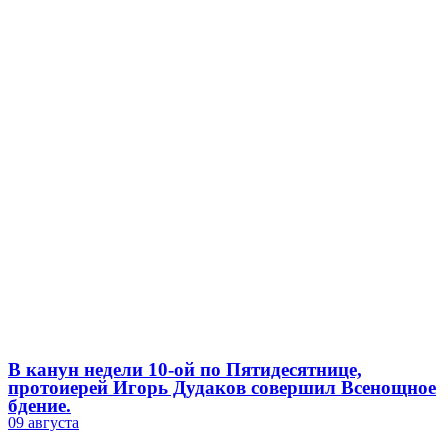
В канун недели 10-ой по Пятидесятнице,
протоиерей Игорь Дудаков совершил Всенощное
бдение.
09 августа