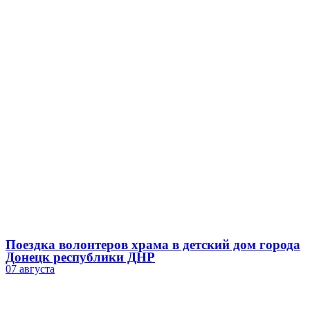
Поездка волонтеров храма в детский дом города
Донецк республики ДНР
07 августа