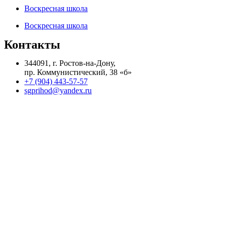
Воскресная школа
Воскресная школа
Контакты
344091, г. Ростов-на-Дону,
пр. Коммунистический, 38 «б»
+7 (904) 443-57-57
sgprihod@yandex.ru