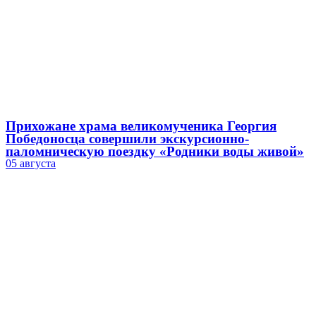
Прихожане храма великомученика Георгия
Победоносца совершили экскурсионно-
паломническую поездку «Родники воды живой»
05 августа