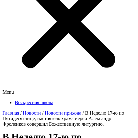
Menu
Воскресная школа
Главная
/
Новости
/
Новости прихода
/
В Неделю 17-ю по
Пятидесятнице, настоятель храма иерей Александр
Фроленков совершил Божественную литургию.
В Неделю 17-ю по