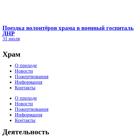
Поездка волонтёров храма в военный госпиталь
ДНР
31 июля
Храм
О приходе
Новости
Пожертвования
Информация
Контакты
О приходе
Новости
Пожертвования
Информация
Контакты
Деятельность