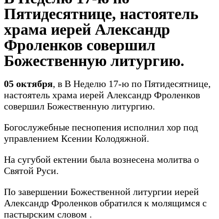
Пятидесятнице, настоятель
храма иерей Александр
Фроленков совершил
Божественную литургию.
05 октября
, в В Неделю 17-ю по Пятидесятнице,
настоятель храма иерей Александр Фроленков
совершил Божественную литургию.
Богослужебные песнопения исполнил хор под
управлением Ксении Колодяжной.
На сугубой ектении была вознесена молитва о
Святой Руси.
По завершении Божественной литургии иерей
Александр Фроленков обратился к молящимся с
пастырским словом .