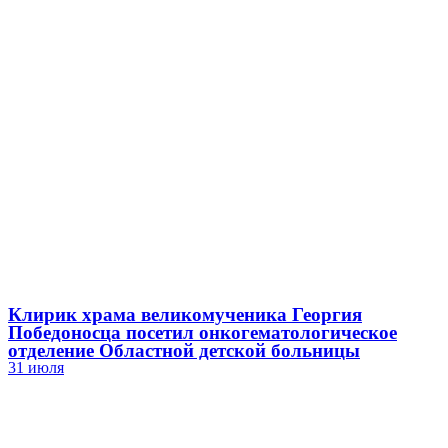
Клирик храма великомученика Георгия
Победоносца посетил онкогематологическое
отделение Областной детской больницы
31 июля