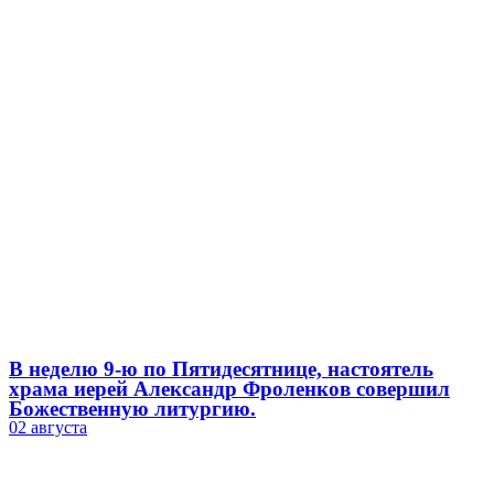
В неделю 9-ю по Пятидесятнице, настоятель
храма иерей Александр Фроленков совершил
Божественную литургию.
02 августа