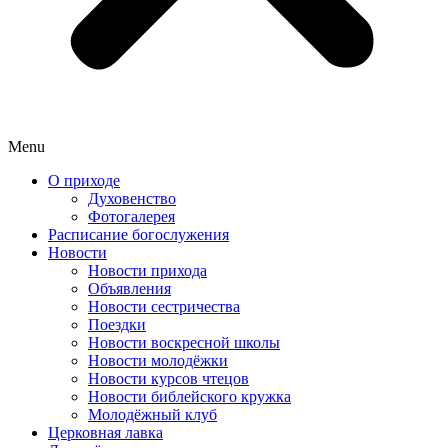
Menu
О приходе
Духовенство
Фотогалерея
Расписание богослужения
Новости
Новости прихода
Объявления
Новости сестричества
Поездки
Новости воскресной школы
Новости молодёжки
Новости курсов чтецов
Новости библейского кружка
Молодёжный клуб
Церковная лавка