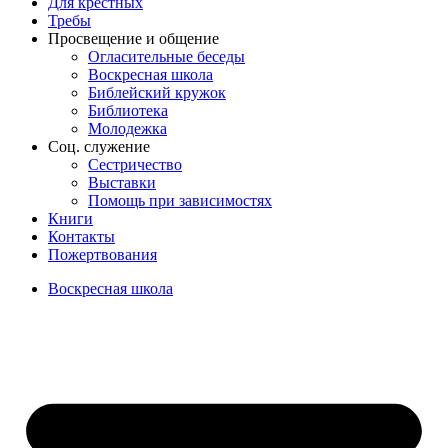
Для крёстных
Требы
Просвещение и общение
Огласительные беседы
Воскресная школа
Библейский кружок
Библиотека
Молодежка
Соц. служение
Сестричество
Выставки
Помощь при зависимостях
Книги
Контакты
Пожертвования
Воскресная школа