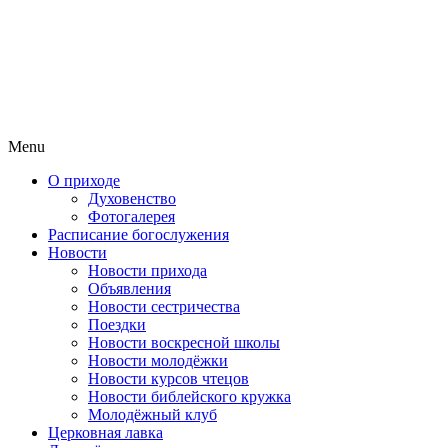
Menu
О приходе
Духовенство
Фотогалерея
Расписание богослужения
Новости
Новости прихода
Объявления
Новости сестричества
Поездки
Новости воскресной школы
Новости молодёжки
Новости курсов чтецов
Новости библейского кружка
Молодёжный клуб
Церковная лавка