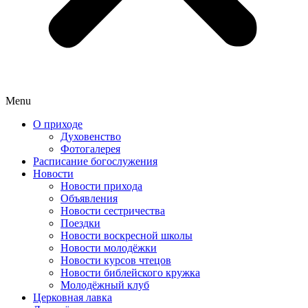
Menu
О приходе
Духовенство
Фотогалерея
Расписание богослужения
Новости
Новости прихода
Объявления
Новости сестричества
Поездки
Новости воскресной школы
Новости молодёжки
Новости курсов чтецов
Новости библейского кружка
Молодёжный клуб
Церковная лавка