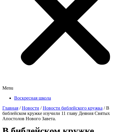
Menu
Воскресная школа
Главная
/
Новости
/
Новости библейского кружка
/
В
библейском кружке изучили 11 главу Деяния Святых
Апостолов Нового Завета.
В библейском кружке