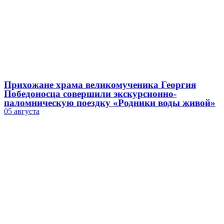
Прихожане храма великомученика Георгия
Победоносца совершили экскурсионно-
паломническую поездку «Родники воды живой»
05 августа