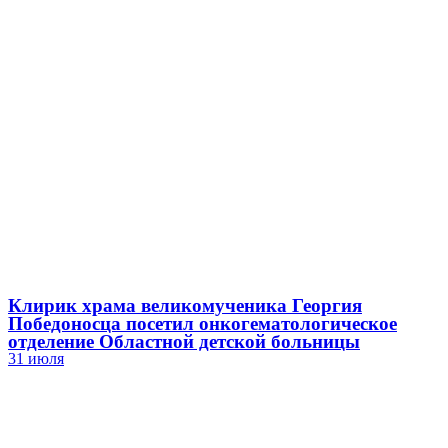
Клирик храма великомученика Георгия
Победоносца посетил онкогематологическое
отделение Областной детской больницы
31 июля