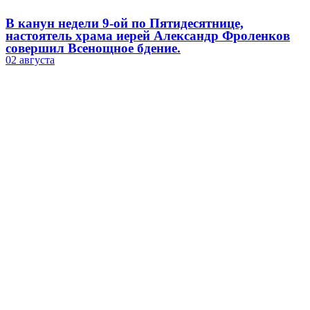
В канун недели 9-ой по Пятидесятнице,
настоятель храма иерей Александр Фроленков
совершил Всенощное бдение.
02 августа