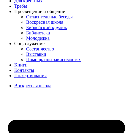
Для крёстных
Требы
Просвещение и общение
Огласительные беседы
Воскресная школа
Библейский кружок
Библиотека
Молодежка
Соц. служение
Сестричество
Выставки
Помощь при зависимостях
Книги
Контакты
Пожертвования
Воскресная школа