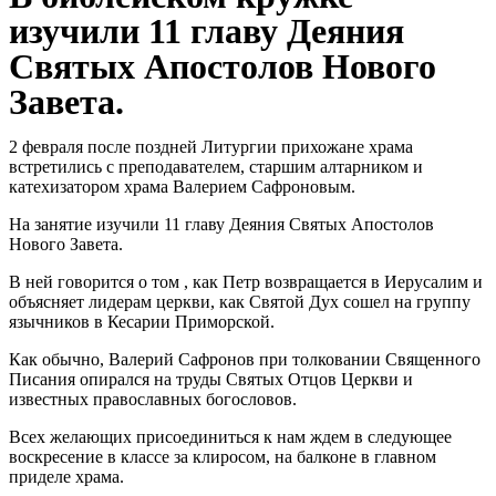
изучили 11 главу Деяния
Святых Апостолов Нового
Завета.
2 февраля после поздней Литургии прихожане храма
встретились с преподавателем, старшим алтарником и
катехизатором храма Валерием Сафроновым.
На занятие изучили 11 главу Деяния Святых Апостолов
Нового Завета.
В ней говорится о том , как Петр возвращается в Иерусалим и
объясняет лидерам церкви, как Святой Дух сошел на группу
язычников в Кесарии Приморской.
Как обычно, Валерий Сафронов при толковании Священного
Писания опирался на труды Святых Отцов Церкви и
известных православных богословов.
Всех желающих присоединиться к нам ждем в следующее
воскресение в классе за клиросом, на балконе в главном
приделе храма.