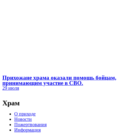
Прихожане храма оказали помощь бойцам,
принимающим участие в СВО.
29 июля
Храм
О приходе
Новости
Пожертвования
Информация