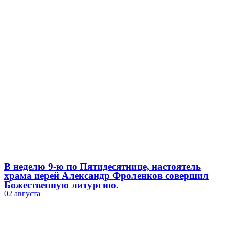
В неделю 9-ю по Пятидесятнице, настоятель
храма иерей Александр Фроленков совершил
Божественную литургию.
02 августа