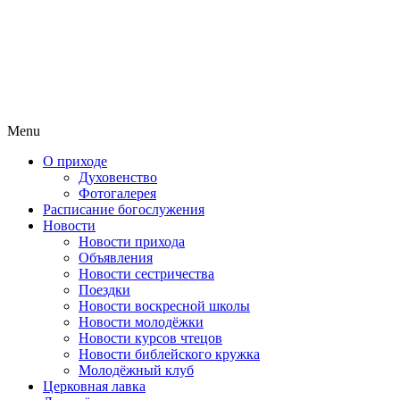
Menu
О приходе
Духовенство
Фотогалерея
Расписание богослужения
Новости
Новости прихода
Объявления
Новости сестричества
Поездки
Новости воскресной школы
Новости молодёжки
Новости курсов чтецов
Новости библейского кружка
Молодёжный клуб
Церковная лавка