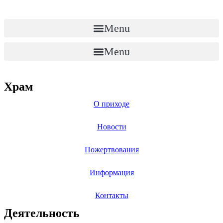
Перейти
к
содержимому
Menu
Menu
Храм
О приходе
Новости
Пожертвования
Информация
Контакты
Деятельность