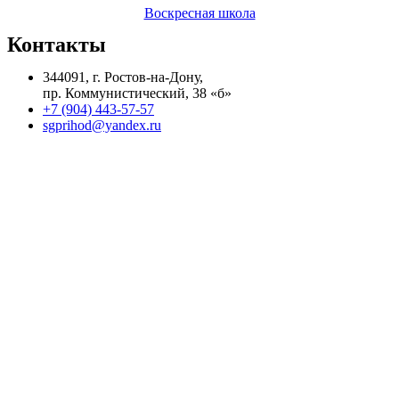
Воскресная школа
Контакты
344091, г. Ростов-на-Дону,
пр. Коммунистический, 38 «б»
+7 (904) 443-57-57
sgprihod@yandex.ru