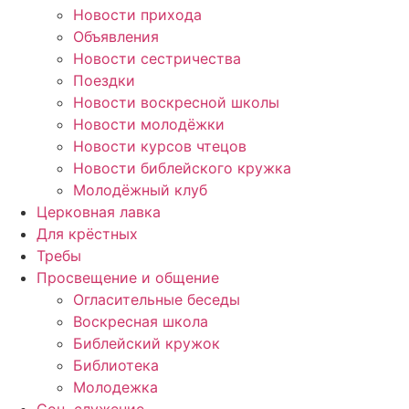
Новости прихода
Объявления
Новости сестричества
Поездки
Новости воскресной школы
Новости молодёжки
Новости курсов чтецов
Новости библейского кружка
Молодёжный клуб
Церковная лавка
Для крёстных
Требы
Просвещение и общение
Огласительные беседы
Воскресная школа
Библейский кружок
Библиотека
Молодежка