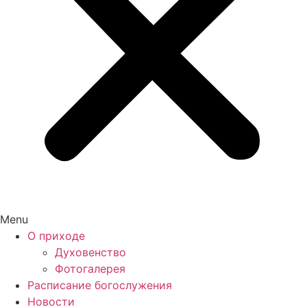
Menu
О приходе
Духовенство
Фотогалерея
Расписание богослужения
Новости