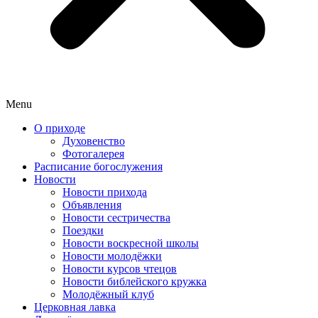
Menu
О приходе
Духовенство
Фотогалерея
Расписание богослужения
Новости
Новости прихода
Объявления
Новости сестричества
Поездки
Новости воскресной школы
Новости молодёжки
Новости курсов чтецов
Новости библейского кружка
Молодёжный клуб
Церковная лавка