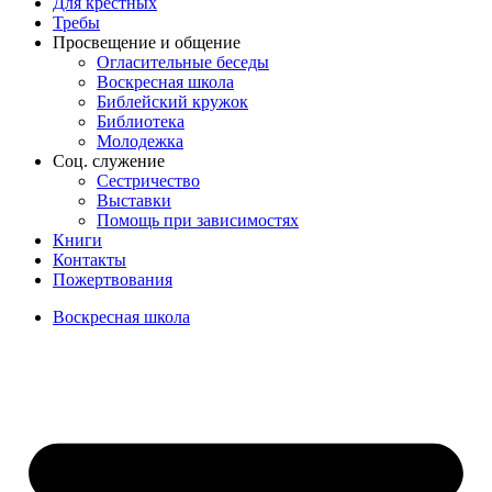
Для крёстных
Требы
Просвещение и общение
Огласительные беседы
Воскресная школа
Библейский кружок
Библиотека
Молодежка
Соц. служение
Сестричество
Выставки
Помощь при зависимостях
Книги
Контакты
Пожертвования
Воскресная школа