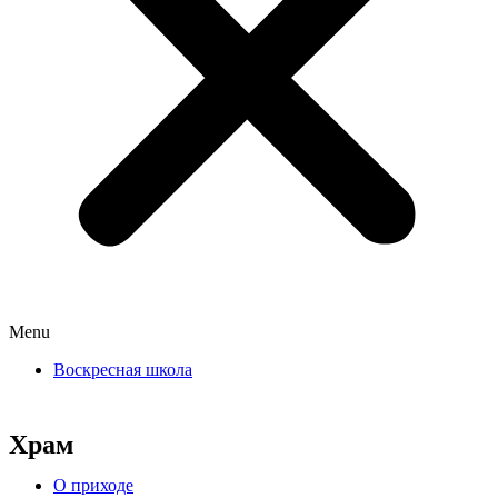
Menu
Воскресная школа
Храм
О приходе