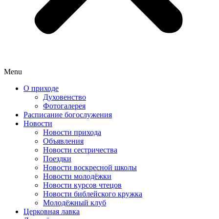
Menu
О приходе
Духовенство
Фотогалерея
Расписание богослужения
Новости
Новости прихода
Объявления
Новости сестричества
Поездки
Новости воскресной школы
Новости молодёжки
Новости курсов чтецов
Новости библейского кружка
Молодёжный клуб
Церковная лавка