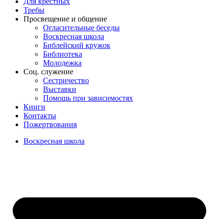
Для крёстных
Требы
Просвещение и общение
Огласительные беседы
Воскресная школа
Библейский кружок
Библиотека
Молодежка
Соц. служение
Сестричество
Выставки
Помощь при зависимостях
Книги
Контакты
Пожертвования
Воскресная школа