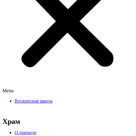
Menu
Воскресная школа
Храм
О приходе