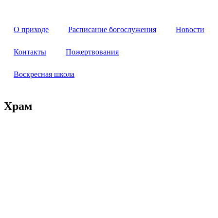
Перейти
к
содержимому
О приходе
Расписание богослужения
Новости
Контакты
Пожертвования
Воскресная школа
Храм