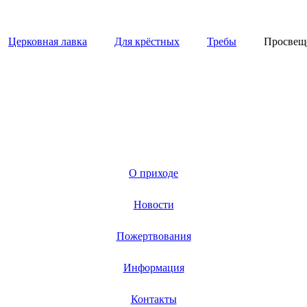
Церковная лавка
Для крёстных
Требы
Просвещ
О приходе
Новости
Пожертвования
Информация
Контакты