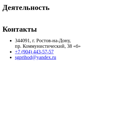
Деятельность
Контакты
344091, г. Ростов-на-Дону,
пр. Коммунистический, 38 «б»
+7 (904) 443-57-57
sgprihod@yandex.ru