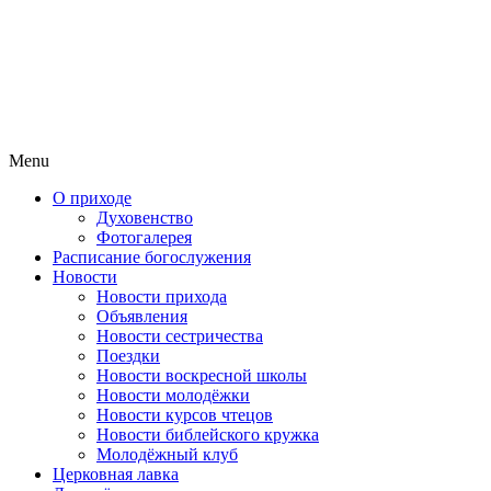
Menu
О приходе
Духовенство
Фотогалерея
Расписание богослужения
Новости
Новости прихода
Объявления
Новости сестричества
Поездки
Новости воскресной школы
Новости молодёжки
Новости курсов чтецов
Новости библейского кружка
Молодёжный клуб
Церковная лавка