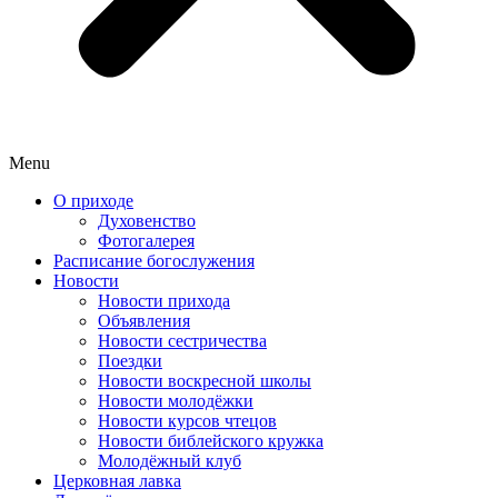
Menu
О приходе
Духовенство
Фотогалерея
Расписание богослужения
Новости
Новости прихода
Объявления
Новости сестричества
Поездки
Новости воскресной школы
Новости молодёжки
Новости курсов чтецов
Новости библейского кружка
Молодёжный клуб
Церковная лавка