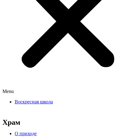
Menu
Воскресная школа
Храм
О приходе