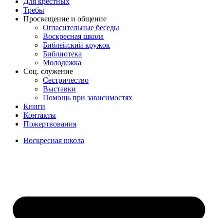
Для крёстных
Требы
Просвещение и общение
Огласительные беседы
Воскресная школа
Библейский кружок
Библиотека
Молодежка
Соц. служение
Сестричество
Выставки
Помощь при зависимостях
Книги
Контакты
Пожертвования
Воскресная школа