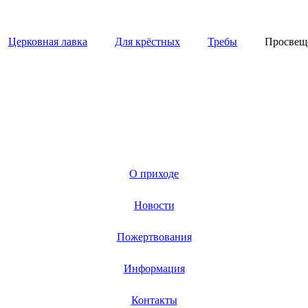
Церковная лавка
Для крёстных
Требы
Просвещ
О приходе
Новости
Пожертвования
Информация
Контакты