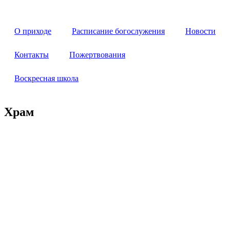
Перейти
к
содержимому
О приходе
Расписание богослужения
Новости
Контакты
Пожертвования
Воскресная школа
Храм