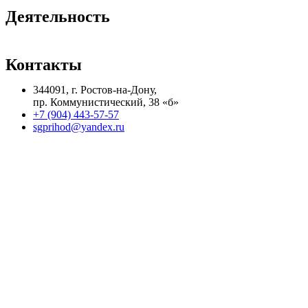
Деятельность
Контакты
344091, г. Ростов-на-Дону,
пр. Коммунистический, 38 «б»
+7 (904) 443-57-57
sgprihod@yandex.ru