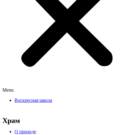
Menu
Воскресная школа
Храм
О приходе