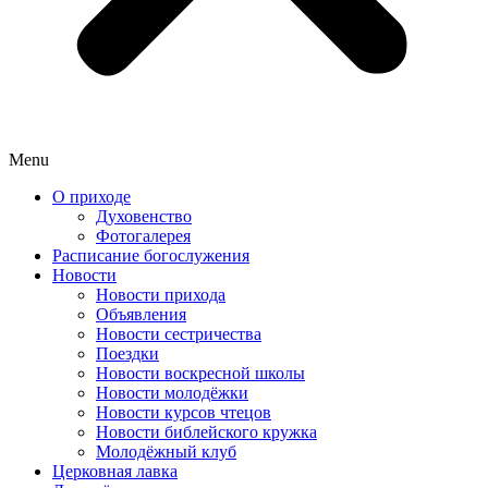
Menu
О приходе
Духовенство
Фотогалерея
Расписание богослужения
Новости
Новости прихода
Объявления
Новости сестричества
Поездки
Новости воскресной школы
Новости молодёжки
Новости курсов чтецов
Новости библейского кружка
Молодёжный клуб
Церковная лавка