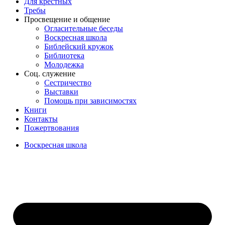
Для крёстных
Требы
Просвещение и общение
Огласительные беседы
Воскресная школа
Библейский кружок
Библиотека
Молодежка
Соц. служение
Сестричество
Выставки
Помощь при зависимостях
Книги
Контакты
Пожертвования
Воскресная школа