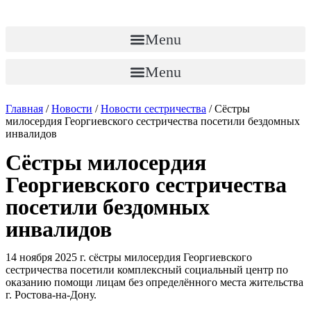
Перейти
к
содержимому
Menu
Menu
Главная
/
Новости
/
Новости сестричества
/
Сёстры
милосердия Георгиевского сестричества посетили бездомных
инвалидов
Сёстры милосердия
Георгиевского сестричества
посетили бездомных
инвалидов
14 ноября 2025 г. сёстры милосердия Георгиевского
сестричества посетили комплексный социальный центр по
оказанию помощи лицам без определённого места жительства
г. Ростова-на-Дону.