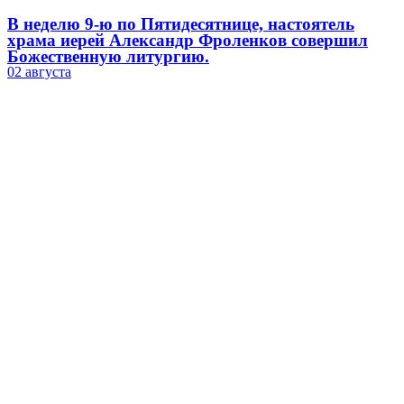
В неделю 9-ю по Пятидесятнице, настоятель
храма иерей Александр Фроленков совершил
Божественную литургию.
02 августа