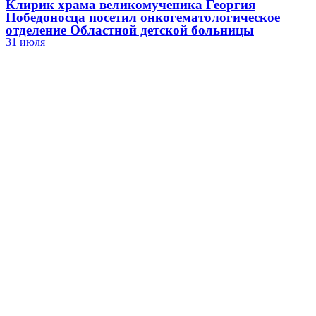
Клирик храма великомученика Георгия
Победоносца посетил онкогематологическое
отделение Областной детской больницы
31 июля