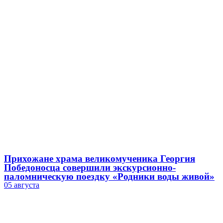
Прихожане храма великомученика Георгия
Победоносца совершили экскурсионно-
паломническую поездку «Родники воды живой»
05 августа