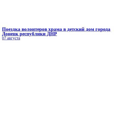
Поездка волонтеров храма в детский дом города
Донецк республики ДНР
07 августа