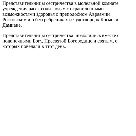
Представительницы сестричества в молельной комнате
учреждения рассказали людям с ограниченными
возможностями здоровья о преподобном Авраамии
Ростовском и о бессребрениках и чудотворцах Косме и
Дамиане.
Представительницы сестричества помолились вместе с
подопечными Богу, Пресвятой Богородице и святым, о
которых поведали в этот день.