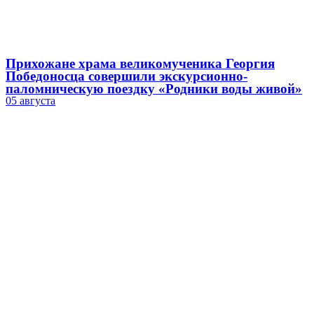
Прихожане храма великомученика Георгия
Победоносца совершили экскурсионно-
паломническую поездку «Родники воды живой»
05 августа