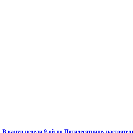
В канун недели 9-ой по Пятидесятнице, настоятел