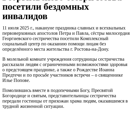
посетили бездомных
инвалидов
11 июля 2025 г., накануне праздника славных и всехвальных
первоверховных апостолов Петра и Павла, сёстры милосердия
Георгиевского сестричества посетили Комплексный
социальный центр по оказанию помощи лицам без
определённого места жительства г. Ростова-на-Дону.
В молельной комнате учреждения сотрудницы сестричества
рассказали людям с ограниченными возможностями здоровья
о предстоящем празднике, а также о Рождестве Иоанна
Предтечи и по просьбе участников встречи – о священнике
Илье Попове.
Помолившись вместе в подопечными Богу, Пресвятой
Богородице и святым, представительницы сестричества
передали гостинцы от прихожан храма людям, оказавшимся в
трудной жизненной ситуации.