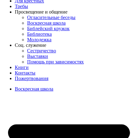
Для крёстных
Требы
Просвещение и общение
Огласительные беседы
Воскресная школа
Библейский кружок
Библиотека
Молодежка
Соц. служение
Сестричество
Выставки
Помощь при зависимостях
Книги
Контакты
Пожертвования
Воскресная школа