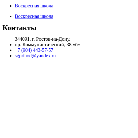
Воскресная школа
Воскресная школа
Контакты
344091, г. Ростов-на-Дону,
пр. Коммунистический, 38 «б»
+7 (904) 443-57-57
sgprihod@yandex.ru