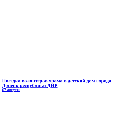
Поездка волонтеров храма в детский дом города
Донецк республики ДНР
07 августа