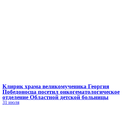
Клирик храма великомученика Георгия
Победоносца посетил онкогематологическое
отделение Областной детской больницы
31 июля