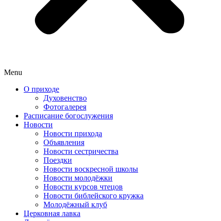
Menu
О приходе
Духовенство
Фотогалерея
Расписание богослужения
Новости
Новости прихода
Объявления
Новости сестричества
Поездки
Новости воскресной школы
Новости молодёжки
Новости курсов чтецов
Новости библейского кружка
Молодёжный клуб
Церковная лавка