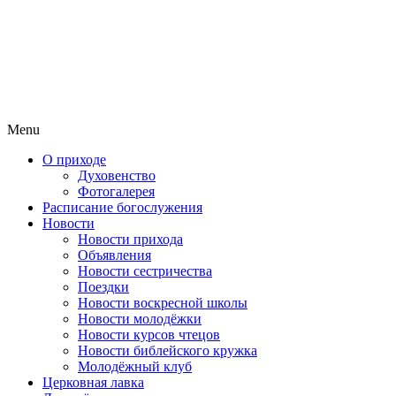
Menu
О приходе
Духовенство
Фотогалерея
Расписание богослужения
Новости
Новости прихода
Объявления
Новости сестричества
Поездки
Новости воскресной школы
Новости молодёжки
Новости курсов чтецов
Новости библейского кружка
Молодёжный клуб
Церковная лавка