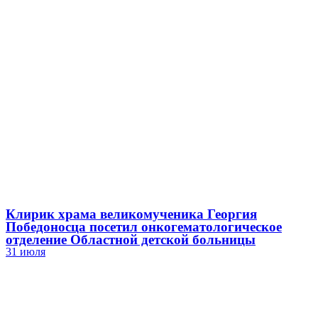
Клирик храма великомученика Георгия
Победоносца посетил онкогематологическое
отделение Областной детской больницы
31 июля