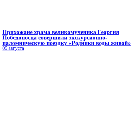
Прихожане храма великомученика Георгия
Победоносца совершили экскурсионно-
паломническую поездку «Родники воды живой»
05 августа