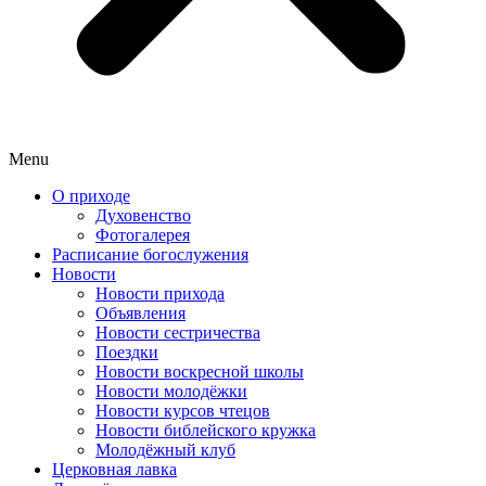
Menu
О приходе
Духовенство
Фотогалерея
Расписание богослужения
Новости
Новости прихода
Объявления
Новости сестричества
Поездки
Новости воскресной школы
Новости молодёжки
Новости курсов чтецов
Новости библейского кружка
Молодёжный клуб
Церковная лавка