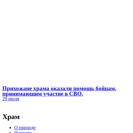
Прихожане храма оказали помощь бойцам,
принимающим участие в СВО.
29 июля
Храм
О приходе
Новости