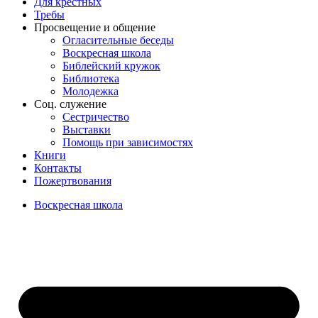
Для крёстных
Требы
Просвещение и общение
Огласительные беседы
Воскресная школа
Библейский кружок
Библиотека
Молодежка
Соц. служение
Сестричество
Выставки
Помощь при зависимостях
Книги
Контакты
Пожертвования
Воскресная школа