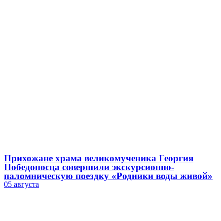
Прихожане храма великомученика Георгия
Победоносца совершили экскурсионно-
паломническую поездку «Родники воды живой»
05 августа