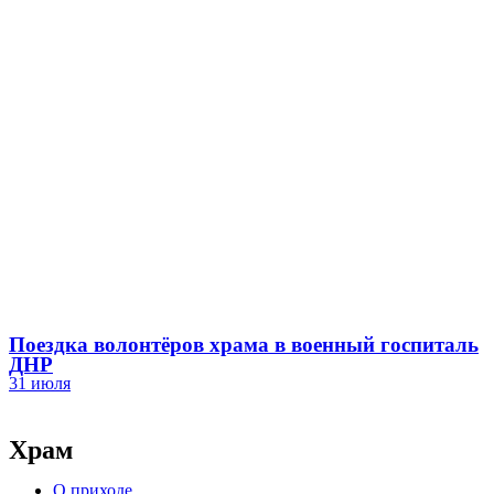
Поездка волонтёров храма в военный госпиталь
ДНР
31 июля
Храм
О приходе