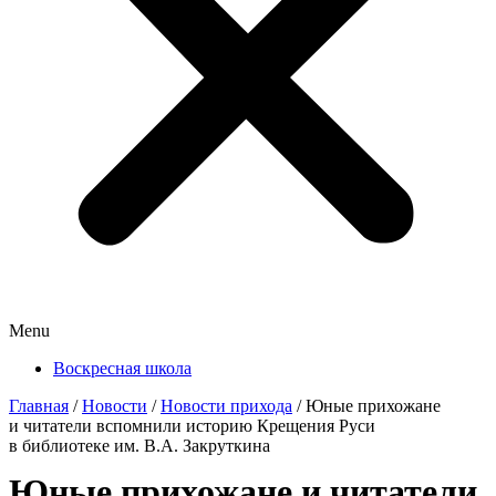
Menu
Воскресная школа
Главная
/
Новости
/
Новости прихода
/
Юные прихожане
и читатели вспомнили историю Крещения Руси
в библиотеке им. В.А. Закруткина
Юные прихожане и читатели