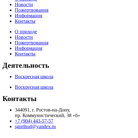
Новости
Пожертвования
Информация
Контакты
О приходе
Новости
Пожертвования
Информация
Контакты
Деятельность
Воскресная школа
Воскресная школа
Контакты
344091, г. Ростов-на-Дону,
пр. Коммунистический, 38 «б»
+7 (904) 443-57-57
sgprihod@yandex.ru