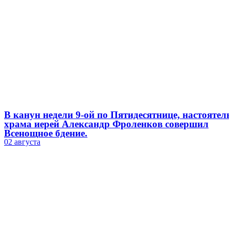
В канун недели 9-ой по Пятидесятнице, настоятел
храма иерей Александр Фроленков совершил
Всенощное бдение.
02 августа