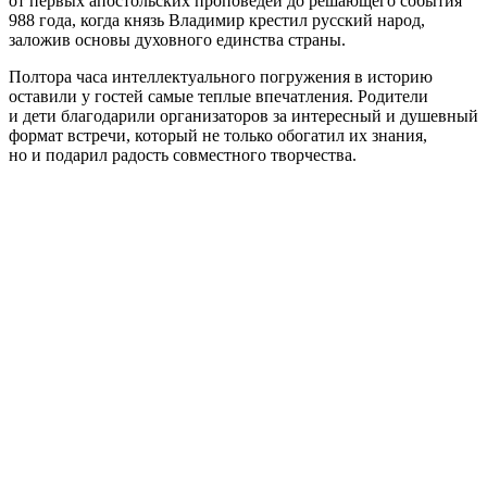
от первых апостольских проповедей до решающего события
988 года, когда князь Владимир крестил русский народ,
заложив основы духовного единства страны.
Полтора часа интеллектуального погружения в историю
оставили у гостей самые теплые впечатления. Родители
и дети благодарили организаторов за интересный и душевный
формат встречи, который не только обогатил их знания,
но и подарил радость совместного творчества.