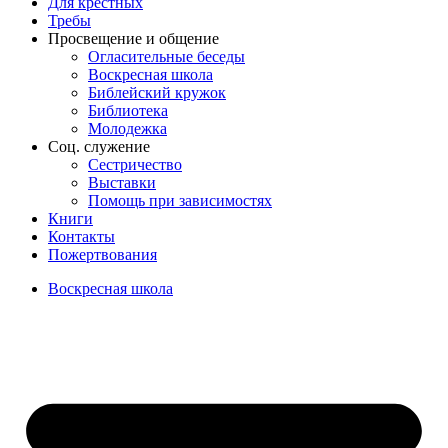
Для крёстных
Требы
Просвещение и общение
Огласительные беседы
Воскресная школа
Библейский кружок
Библиотека
Молодежка
Соц. служение
Сестричество
Выставки
Помощь при зависимостях
Книги
Контакты
Пожертвования
Воскресная школа