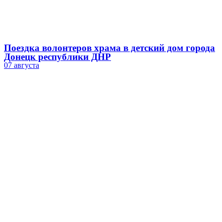
Поездка волонтеров храма в детский дом города
Донецк республики ДНР
07 августа