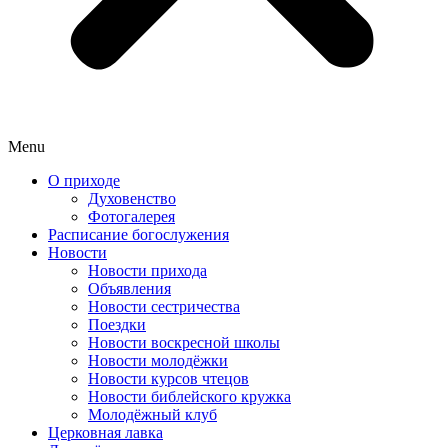
Menu
О приходе
Духовенство
Фотогалерея
Расписание богослужения
Новости
Новости прихода
Объявления
Новости сестричества
Поездки
Новости воскресной школы
Новости молодёжки
Новости курсов чтецов
Новости библейского кружка
Молодёжный клуб
Церковная лавка