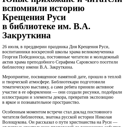
вспомнили историю
Крещения Руси
в библиотеке им. В.А.
Закруткина
26 июля, в преддверии праздника Дня Крещения Руси,
воспитанники воскресной школы храма великомученика
Георгия Победоносца, постоянные читатели и молодежный
актив храма преподобного Серафима Саровского посетили
библиотеку имени В.А. Закруткина.
Мероприятие, посвященное памятной дате, прошло в теплой
и творческой атмосфере. Библиотекари подготовили
тематическую выставку, а сами ребята приняли активное
участие в ее оформлении — они создали рисунки, подобрали
иллюстрации и элементы декора, превратив экспозицию
в яркое и познавательное пространство.
Особенным моментом встречи стал доклад постоянного
читателя библиотеки, знатока русской истории Николая
Волощукова. Он рассказал о пути христианства на Руси —