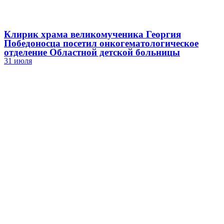
Клирик храма великомученика Георгия
Победоносца посетил онкогематологическое
отделение Областной детской больницы
31 июля