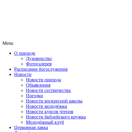
Menu
О приходе
Духовенство
Фотогалерея
Расписание богослужения
Новости
Новости прихода
Объявления
Новости сестричества
Поездки
Новости воскресной школы
Новости молодёжки
Новости курсов чтецов
Новости библейского кружка
Молодёжный клуб
Церковная лавка