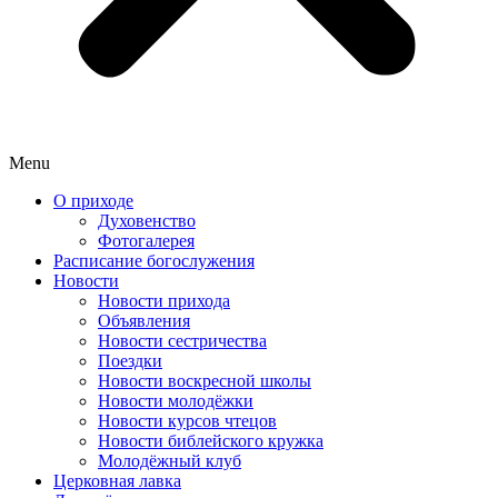
Menu
О приходе
Духовенство
Фотогалерея
Расписание богослужения
Новости
Новости прихода
Объявления
Новости сестричества
Поездки
Новости воскресной школы
Новости молодёжки
Новости курсов чтецов
Новости библейского кружка
Молодёжный клуб
Церковная лавка