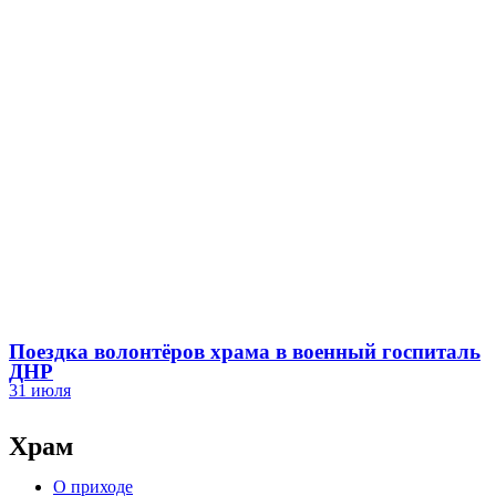
Поездка волонтёров храма в военный госпиталь
ДНР
31 июля
Храм
О приходе