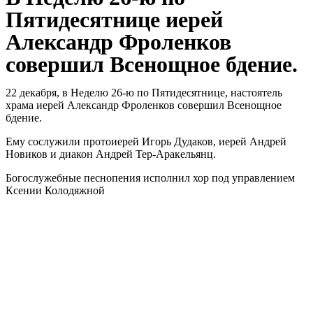
Пятидесятнице иерей
Александр Фроленков
совершил Всенощное бдение.
22 декабря, в Неделю 26-ю по Пятидесятнице, настоятель
храма иерей Александр Фроленков совершил Всенощное
бдение.
Ему сослужили протоиерей Игорь Дудаков, иерей Андрей
Новиков и диакон Андрей Тер-Аракельянц.
Богослужебные песнопения исполнил хор под управлением
Ксении Колодяжной