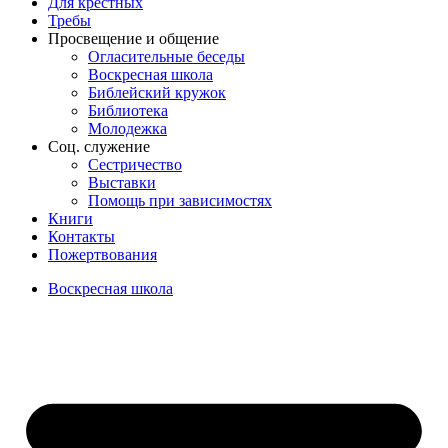
Для крёстных
Требы
Просвещение и общение
Огласительные беседы
Воскресная школа
Библейский кружок
Библиотека
Молодежка
Соц. служение
Сестричество
Выставки
Помощь при зависимостях
Книги
Контакты
Пожертвования
Воскресная школа