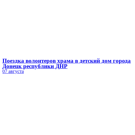
Поездка волонтеров храма в детский дом города
Донецк республики ДНР
07 августа