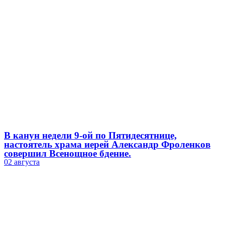
В канун недели 9-ой по Пятидесятнице,
настоятель храма иерей Александр Фроленков
совершил Всенощное бдение.
02 августа