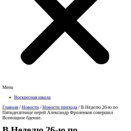
Menu
Воскресная школа
Главная
/
Новости
/
Новости прихода
/
В Неделю 26-ю по
Пятидесятнице иерей Александр Фроленков совершил
Всенощное бдение.
В Неделю 26-ю по