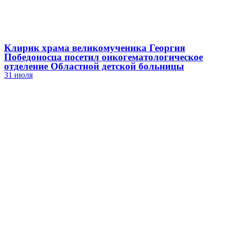
Клирик храма великомученика Георгия
Победоносца посетил онкогематологическое
отделение Областной детской больницы
31 июля