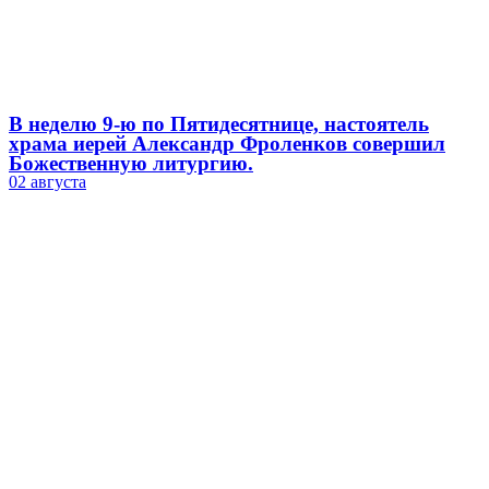
В неделю 9-ю по Пятидесятнице, настоятель
храма иерей Александр Фроленков совершил
Божественную литургию.
02 августа