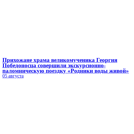
Прихожане храма великомученика Георгия
Победоносца совершили экскурсионно-
паломническую поездку «Родники воды живой»
05 августа