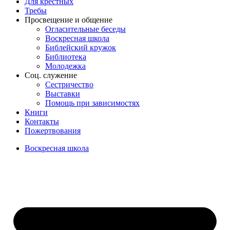
Для крёстных
Требы
Просвещение и общение
Огласительные беседы
Воскресная школа
Библейский кружок
Библиотека
Молодежка
Соц. служение
Сестричество
Выставки
Помощь при зависимостях
Книги
Контакты
Пожертвования
Воскресная школа