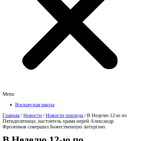
Menu
Воскресная школа
Главная
/
Новости
/
Новости прихода
/
В Неделю 12-ю по
Пятидесятнице, настоятель храма иерей Александр
Фроленков совершил Божественную литургию.
В Неделю 12-ю по