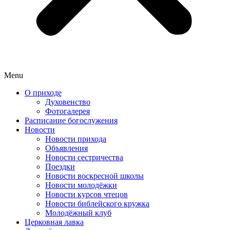
Menu
О приходе
Духовенство
Фотогалерея
Расписание богослужения
Новости
Новости прихода
Объявления
Новости сестричества
Поездки
Новости воскресной школы
Новости молодёжки
Новости курсов чтецов
Новости библейского кружка
Молодёжный клуб
Церковная лавка