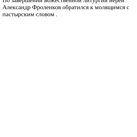
По завершении Божественной литургии иерей
Александр Фроленков обратился к молящимся с
пастырским словом .