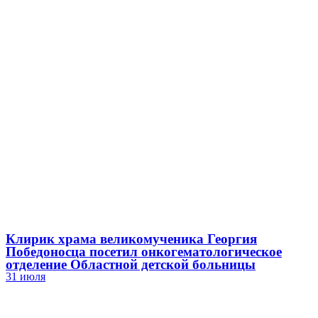
Клирик храма великомученика Георгия
Победоносца посетил онкогематологическое
отделение Областной детской больницы
31 июля