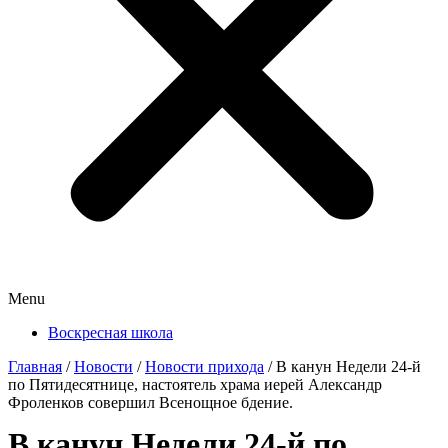
Menu
Воскресная школа
Главная
/
Новости
/
Новости прихода
/
В канун Недели 24-й
по Пятидесятнице, настоятель храма иерей Александр
Фроленков совершил Всенощное бдение.
В канун Недели 24-й по