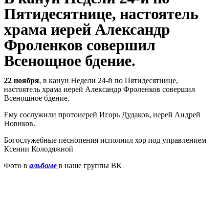
Пятидесятнице, настоятель
храма иерей Александр
Фроленков совершил
Всенощное бдение.
22 ноября
, в канун Недели 24-й по Пятидесятнице,
настоятель храма иерей Александр Фроленков совершил
Всенощное бдение.
Ему сослужили протоиерей Игорь Дудаков, иерей Андрей
Новиков.
Богослужебные песнопения исполнил хор под управлением
Ксении Колодяжной
Фото в
альбоме
в наше группы ВК