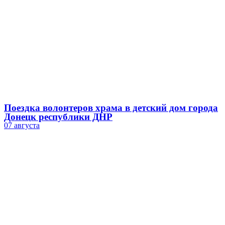
Поездка волонтеров храма в детский дом города
Донецк республики ДНР
07 августа