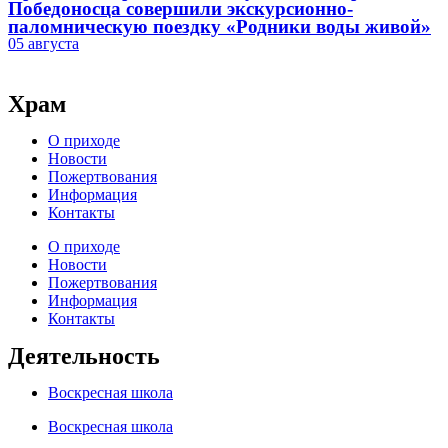
Победоносца совершили экскурсионно-
паломническую поездку «Родники воды живой»
05 августа
Храм
О приходе
Новости
Пожертвования
Информация
Контакты
О приходе
Новости
Пожертвования
Информация
Контакты
Деятельность
Воскресная школа
Воскресная школа