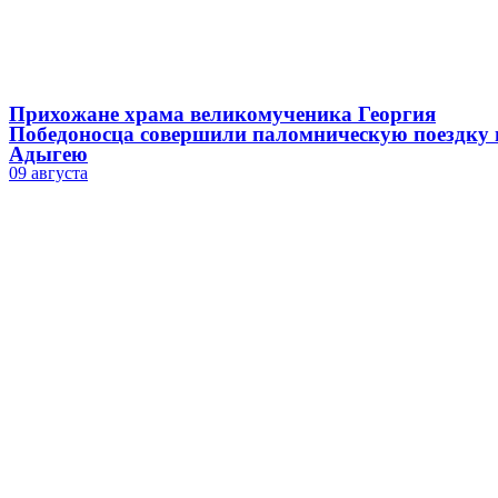
Прихожане храма великомученика Георгия
Победоносца совершили паломническую поездку 
Адыгею
09 августа