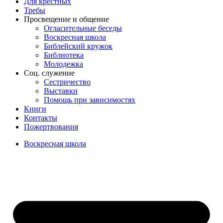
Для крёстных
Требы
Просвещение и общение
Огласительные беседы
Воскресная школа
Библейский кружок
Библиотека
Молодежка
Соц. служение
Сестричество
Выставки
Помощь при зависимостях
Книги
Контакты
Пожертвования
Воскресная школа