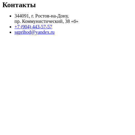
Контакты
344091, г. Ростов-на-Дону,
пр. Коммунистический, 38 «б»
+7 (904) 443-57-57
sgprihod@yandex.ru