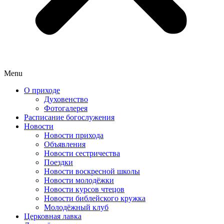
Menu
О приходе
Духовенство
Фотогалерея
Расписание богослужения
Новости
Новости прихода
Объявления
Новости сестричества
Поездки
Новости воскресной школы
Новости молодёжки
Новости курсов чтецов
Новости библейского кружка
Молодёжный клуб
Церковная лавка