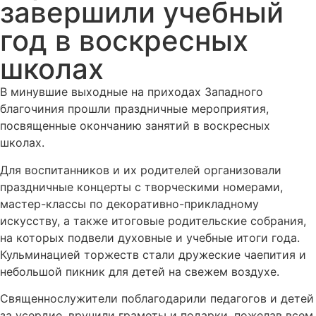
завершили учебный
год в воскресных
школах
В минувшие выходные на приходах Западного
благочиния прошли праздничные мероприятия,
посвященные окончанию занятий в воскресных
школах.
Для воспитанников и их родителей организовали
праздничные концерты с творческими номерами,
мастер-классы по декоративно-прикладному
искусству, а также итоговые родительские собрания,
на которых подвели духовные и учебные итоги года.
Кульминацией торжеств стали дружеские чаепития и
небольшой пикник для детей на свежем воздухе.
Священнослужители поблагодарили педагогов и детей
за усердие, вручили грамоты и подарки, пожелав всем