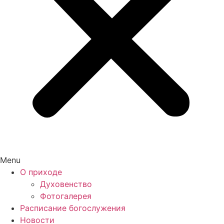
Menu
О приходе
Духовенство
Фотогалерея
Расписание богослужения
Новости