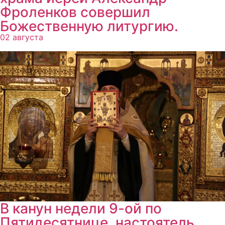
Фроленков совершил
Божественную литургию.
02 августа
В канун недели 9-ой по
Пятидесятнице, настоятель