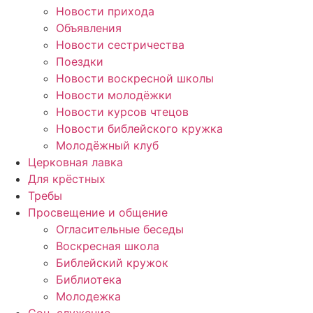
Новости прихода
Объявления
Новости сестричества
Поездки
Новости воскресной школы
Новости молодёжки
Новости курсов чтецов
Новости библейского кружка
Молодёжный клуб
Церковная лавка
Для крёстных
Требы
Просвещение и общение
Огласительные беседы
Воскресная школа
Библейский кружок
Библиотека
Молодежка