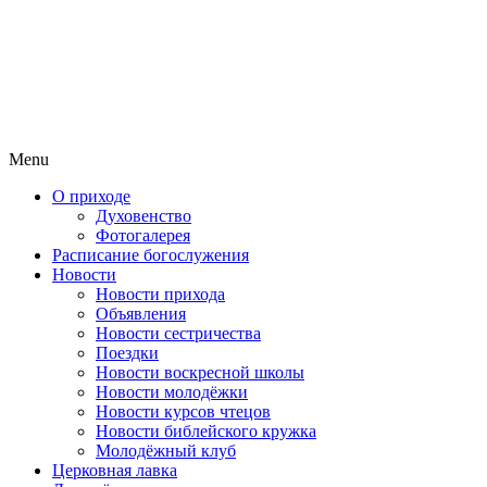
Menu
О приходе
Духовенство
Фотогалерея
Расписание богослужения
Новости
Новости прихода
Объявления
Новости сестричества
Поездки
Новости воскресной школы
Новости молодёжки
Новости курсов чтецов
Новости библейского кружка
Молодёжный клуб
Церковная лавка