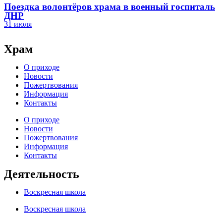
Поездка волонтёров храма в военный госпиталь
ДНР
31 июля
Храм
О приходе
Новости
Пожертвования
Информация
Контакты
О приходе
Новости
Пожертвования
Информация
Контакты
Деятельность
Воскресная школа
Воскресная школа