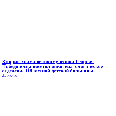
Клирик храма великомученика Георгия
Победоносца посетил онкогематологическое
отделение Областной детской больницы
31 июля