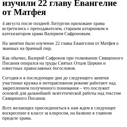
изучили 22 главу Евангелие
от Матфея
4 августа после поздней Литургии прихожане храма
встретились с преподавателем, старшим алтарником и
катехизатором храма Валерием Сафроновым.
На занятии было изучение 22 главы Евангелия от Матфея о
званных на брачный пир.
Как обычно, Валерий Сафронов при толковании Священного
Писания опирался на труды Святых Отцов Церкви и
известных православных богословов.
Сегодня и в последующие дни до следующего занятия
участники кружка в интерактивном режиме работают над
закреплением полученного понимания – что послужит
основой для дальнейшей экзегетической работы над текстом
Священного Писания.
Всех желающих присоединиться к нам ждем в следующее
воскресение в классе за клиросом, на балконе в главном
приделе храма.