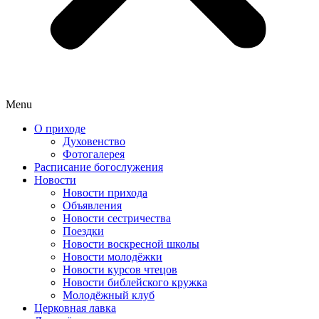
Menu
О приходе
Духовенство
Фотогалерея
Расписание богослужения
Новости
Новости прихода
Объявления
Новости сестричества
Поездки
Новости воскресной школы
Новости молодёжки
Новости курсов чтецов
Новости библейского кружка
Молодёжный клуб
Церковная лавка