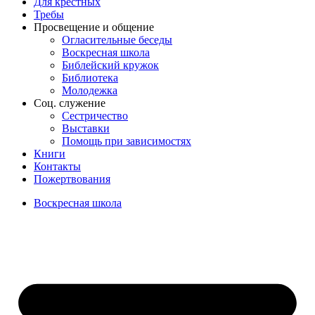
Для крёстных
Требы
Просвещение и общение
Огласительные беседы
Воскресная школа
Библейский кружок
Библиотека
Молодежка
Соц. служение
Сестричество
Выставки
Помощь при зависимостях
Книги
Контакты
Пожертвования
Воскресная школа