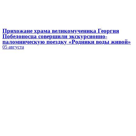
Прихожане храма великомученика Георгия
Победоносца совершили экскурсионно-
паломническую поездку «Родники воды живой»
05 августа