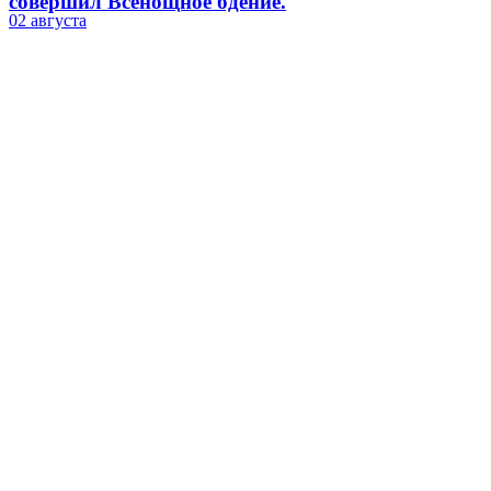
совершил Всенощное бдение.
02 августа