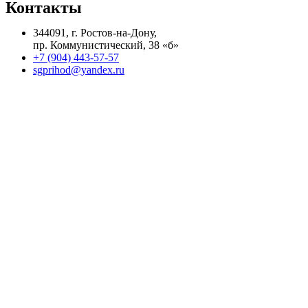
Контакты
344091, г. Ростов-на-Дону,
пр. Коммунистический, 38 «б»
+7 (904) 443-57-57
sgprihod@yandex.ru