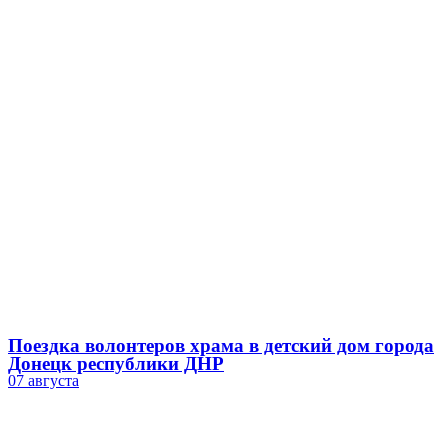
Поездка волонтеров храма в детский дом города
Донецк республики ДНР
07 августа