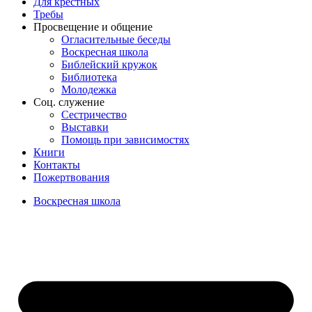
Для крёстных
Требы
Просвещение и общение
Огласительные беседы
Воскресная школа
Библейский кружок
Библиотека
Молодежка
Соц. служение
Сестричество
Выставки
Помощь при зависимостях
Книги
Контакты
Пожертвования
Воскресная школа