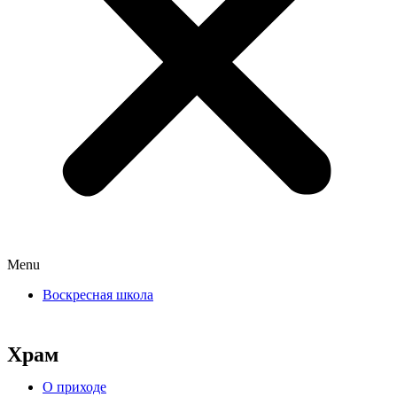
Menu
Воскресная школа
Храм
О приходе