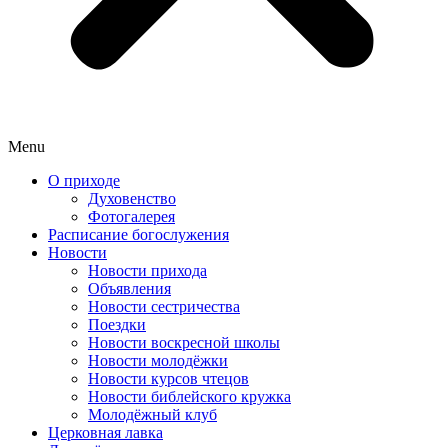
Menu
О приходе
Духовенство
Фотогалерея
Расписание богослужения
Новости
Новости прихода
Объявления
Новости сестричества
Поездки
Новости воскресной школы
Новости молодёжки
Новости курсов чтецов
Новости библейского кружка
Молодёжный клуб
Церковная лавка