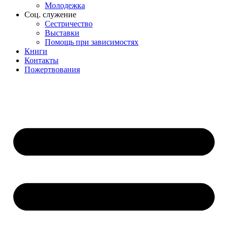
Молодежка
Соц. служение
Сестричество
Выставки
Помощь при зависимостях
Книги
Контакты
Пожертвования