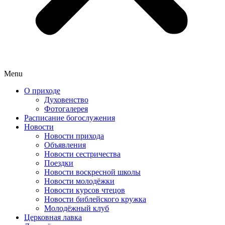
Menu
О приходе
Духовенство
Фотогалерея
Расписание богослужения
Новости
Новости прихода
Объявления
Новости сестричества
Поездки
Новости воскресной школы
Новости молодёжки
Новости курсов чтецов
Новости библейского кружка
Молодёжный клуб
Церковная лавка