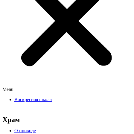
Menu
Воскресная школа
Храм
О приходе