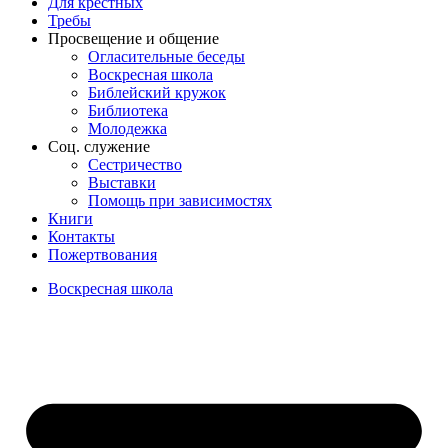
Для крёстных
Требы
Просвещение и общение
Огласительные беседы
Воскресная школа
Библейский кружок
Библиотека
Молодежка
Соц. служение
Сестричество
Выставки
Помощь при зависимостях
Книги
Контакты
Пожертвования
Воскресная школа