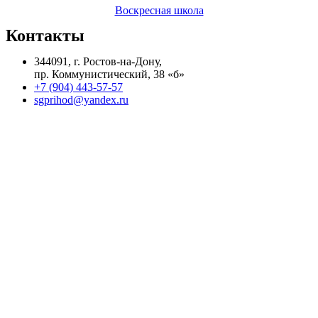
Воскресная школа
Контакты
344091, г. Ростов-на-Дону,
пр. Коммунистический, 38 «б»
+7 (904) 443-57-57
sgprihod@yandex.ru