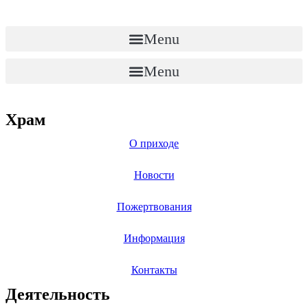
Перейти
к
содержимому
Menu
Menu
Храм
О приходе
Новости
Пожертвования
Информация
Контакты
Деятельность