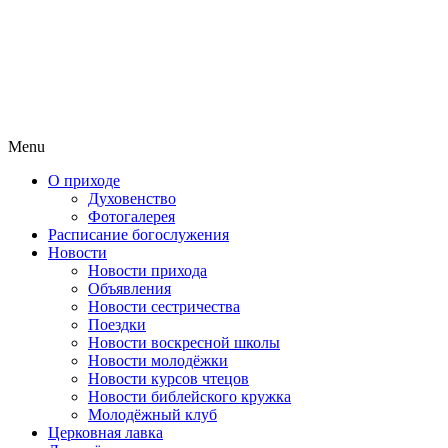
Menu
О приходе
Духовенство
Фотогалерея
Расписание богослужения
Новости
Новости прихода
Объявления
Новости сестричества
Поездки
Новости воскресной школы
Новости молодёжки
Новости курсов чтецов
Новости библейского кружка
Молодёжный клуб
Церковная лавка