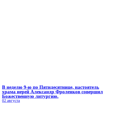
В неделю 9-ю по Пятидесятнице, настоятель
храма иерей Александр Фроленков совершил
Божественную литургию.
02 августа