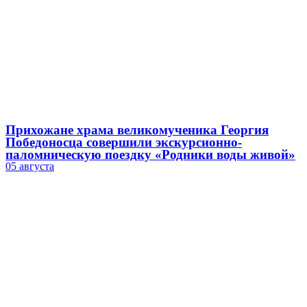
Прихожане храма великомученика Георгия
Победоносца совершили экскурсионно-
паломническую поездку «Родники воды живой»
05 августа