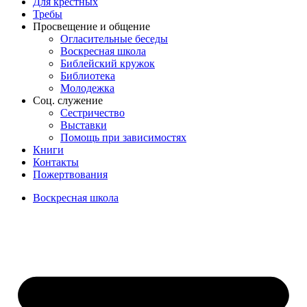
Для крёстных
Требы
Просвещение и общение
Огласительные беседы
Воскресная школа
Библейский кружок
Библиотека
Молодежка
Соц. служение
Сестричество
Выставки
Помощь при зависимостях
Книги
Контакты
Пожертвования
Воскресная школа