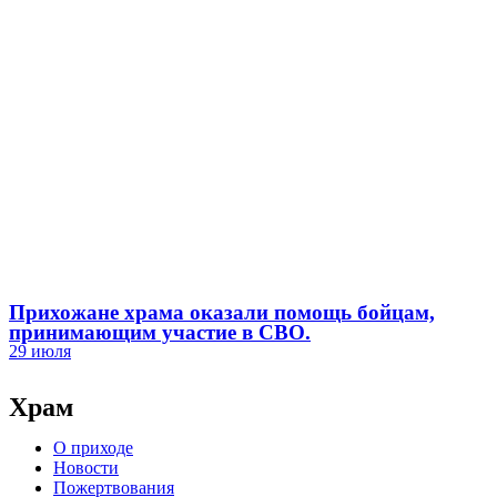
Прихожане храма оказали помощь бойцам,
принимающим участие в СВО.
29 июля
Храм
О приходе
Новости
Пожертвования