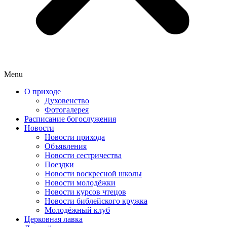
Menu
О приходе
Духовенство
Фотогалерея
Расписание богослужения
Новости
Новости прихода
Объявления
Новости сестричества
Поездки
Новости воскресной школы
Новости молодёжки
Новости курсов чтецов
Новости библейского кружка
Молодёжный клуб
Церковная лавка