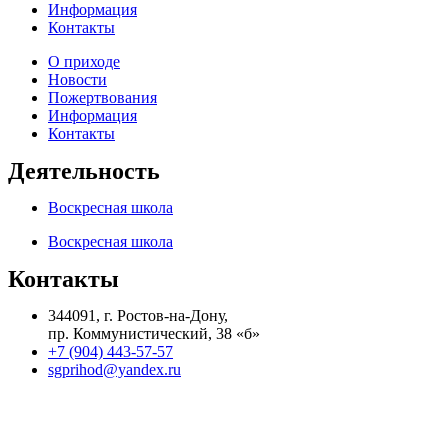
Информация
Контакты
О приходе
Новости
Пожертвования
Информация
Контакты
Деятельность
Воскресная школа
Воскресная школа
Контакты
344091, г. Ростов-на-Дону,
пр. Коммунистический, 38 «б»
+7 (904) 443-57-57
sgprihod@yandex.ru