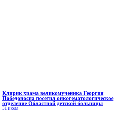
Клирик храма великомученика Георгия
Победоносца посетил онкогематологическое
отделение Областной детской больницы
31 июля