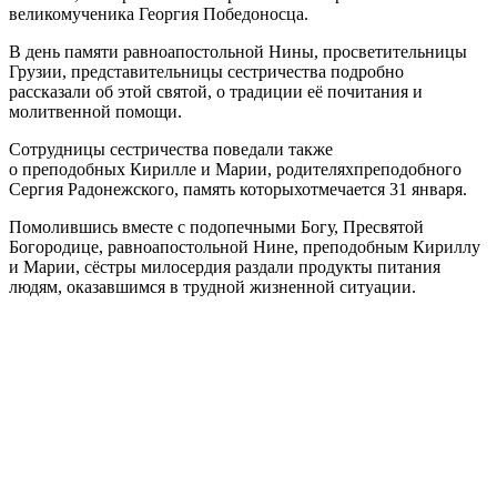
великомученика Георгия Победоносца.
В день памяти равноапостольной Нины, просветительницы
Грузии, представительницы сестричества подробно
рассказали об этой святой, о традиции её почитания и
молитвенной помощи.
Сотрудницы сестричества поведали также
о преподобных Кирилле и Марии, родителяхпреподобного
Сергия Радонежского, память которыхотмечается 31 января.
Помолившись вместе с подопечными Богу, Пресвятой
Богородице, равноапостольной Нине, преподобным Кириллу
и Марии, сёстры милосердия раздали продукты питания
людям, оказавшимся в трудной жизненной ситуации.