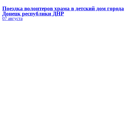
Поездка волонтеров храма в детский дом города
Донецк республики ДНР
07 августа