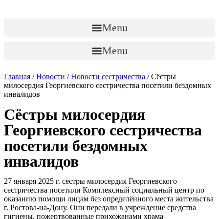
Перейти
к
содержимому
Menu
Menu
Главная
/
Новости
/
Новости сестричества
/
Сёстры
милосердия Георгиевского сестричества посетили бездомных
инвалидов
Сёстры милосердия
Георгиевского сестричества
посетили бездомных
инвалидов
27 января 2025 г. сёстры милосердия Георгиевского
сестричества посетили Комплексный социальный центр по
оказанию помощи лицам без определённого места жительства
г. Ростова-на-Дону. Они передали в учреждение средства
гигиены, пожертвованные прихожанами храма