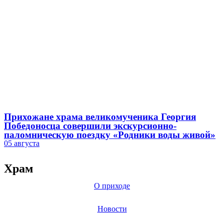
Прихожане храма великомученика Георгия
Победоносца совершили экскурсионно-
паломническую поездку «Родники воды живой»
05 августа
Храм
О приходе
Новости