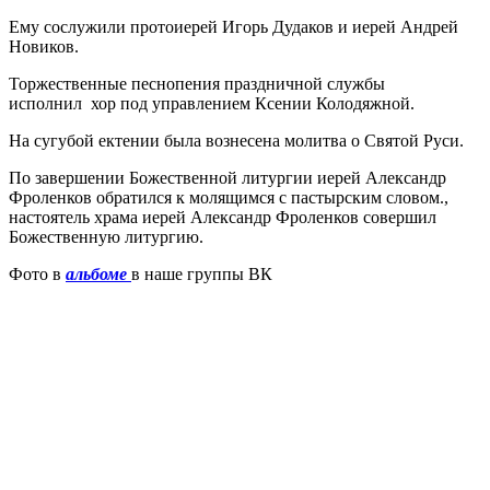
Ему сослужили протоиерей Игорь Дудаков и иерей Андрей
Новиков.
Торжественные песнопения праздничной службы
исполнил хор под управлением Ксении Колодяжной.
На сугубой ектении была вознесена молитва о Святой Руси.
По завершении Божественной литургии иерей Александр
Фроленков обратился к молящимся с пастырским словом.,
настоятель храма иерей Александр Фроленков совершил
Божественную литургию.
Фото в
альбоме
в наше группы ВК