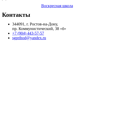
Воскресная школа
Контакты
344091, г. Ростов-на-Дону,
пр. Коммунистический, 38 «б»
+7 (904) 443-57-57
sgprihod@yandex.ru