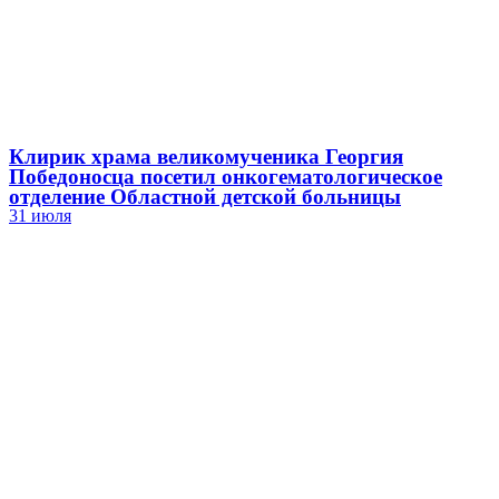
Клирик храма великомученика Георгия
Победоносца посетил онкогематологическое
отделение Областной детской больницы
31 июля