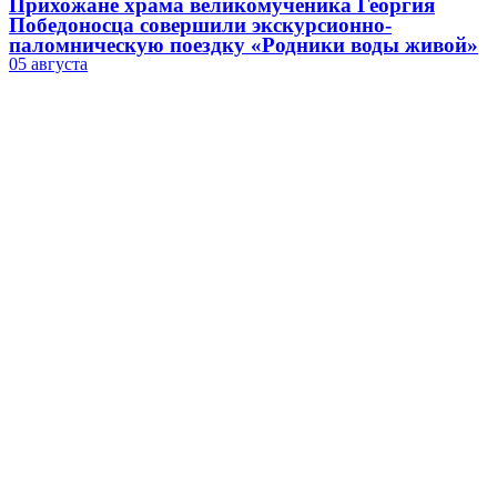
Прихожане храма великомученика Георгия
Победоносца совершили экскурсионно-
паломническую поездку «Родники воды живой»
05 августа