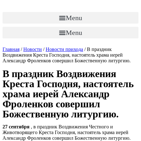
Перейти
к
содержимому
Menu
Menu
Главная
/
Новости
/
Новости прихода
/
В праздник
Воздвижения Креста Господня, настоятель храма иерей
Александр Фроленков совершил Божественную литургию.
В праздник Воздвижения
Креста Господня, настоятель
храма иерей Александр
Фроленков совершил
Божественную литургию.
27 сентября
, в праздник Воздвижения Честного и
Животворящего Креста Господня, настоятель храма иерей
Александр Фроленков совершил Божественную литургию.