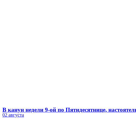
В канун недели 9-ой по Пятидесятнице, настояте
02 августа