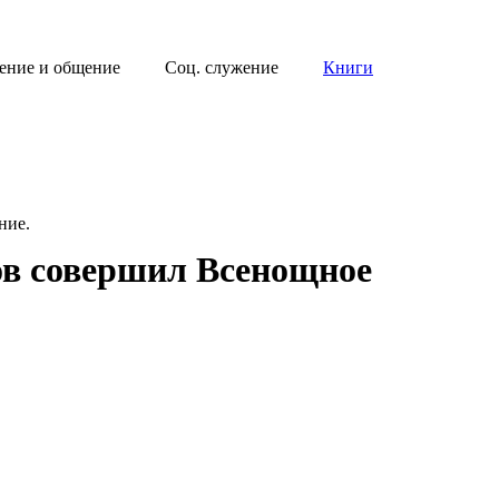
ение и общение
Соц. служение
Книги
ние.
ов совершил Всенощное