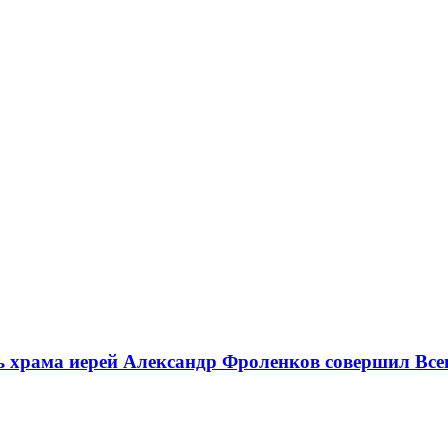
ль храма иерей Александр Фроленков совершил Все