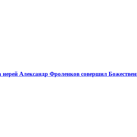
ма иерей Александр Фроленков совершил Божестве