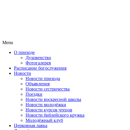
Menu
О приходе
Духовенство
Фотогалерея
Расписание богослужения
Новости
Новости прихода
Объявления
Новости сестричества
Поездки
Новости воскресной школы
Новости молодёжки
Новости курсов чтецов
Новости библейского кружка
Молодёжный клуб
Церковная лавка